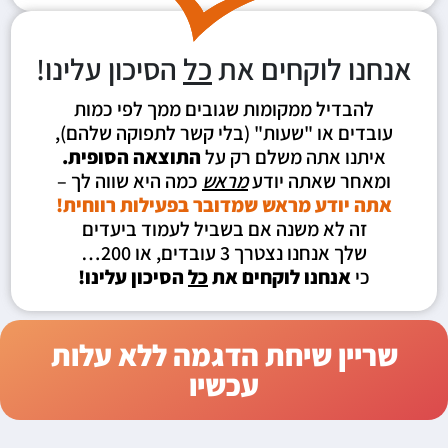
אנחנו לוקחים את
כל
הסיכון עלינו!
להבדיל ממקומות שגובים ממך לפי כמות
עובדים או "שעות" (בלי קשר לתפוקה שלהם),
איתנו אתה משלם רק על
התוצאה הסופית.
ומאחר שאתה יודע
מראש
כמה היא שווה לך –
אתה יודע מראש שמדובר בפעילות רווחית!
זה לא משנה אם בשביל לעמוד ביעדים
שלך אנחנו נצטרך 3 עובדים, או 200…
כי
אנחנו לוקחים את
כל
הסיכון עלינו!
שריין שיחת הדגמה ללא עלות
עכשיו