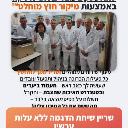
באמצעות
מיקור חוץ מוחלט™
מעוף שירותים מנוהלים
תוריד ממך לחלוטין
כל פעילות הכרוכה בניהול ותפעול עובדים
שעושה לך כאב ראש
–
תעמוד ביעדים
ובסטנדרט האיכות שהצבת
– ותקבל
תשלום על בסיס
תוצאה
בלבד –
מה ששם את כל הסיכון עליה!
שריין שיחת הדגמה ללא עלות
עכשיו