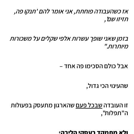
אז כשהעבודה פוחתת, אני אומר להם 'תנקו פה,
תזיזו שם',
בזמן שאני שופך עשרות אלפי שקלים על משכורות
מיותרות."
אבל כולם הסכימו פה אחד –
שהעינוי הכי גדול,
זו העובדה
שבכל פעם
שהארגון מתעסק בפעולות
ה"תפלות",
ולא מתמקד בעסקי הליבה: