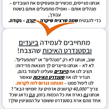
אנחנו מגייסים, מכשירים ומעסיקים את העובדים –
מנהלים אותם – ואפילו מתפעלים אותם בשטח
עבורך,
כדי להבטיח
שמה שרצית שיקרה –
יקרה
– נקודה.
מתחייבים לעמידה
ביעדים
ובסטנדרט האיכות
שהצבת!
שוב, אנחנו לא רק "מנהלים" או "מתפעלים".
לא לא – אנחנו מייצרים לך תוצאות מדידות:
תציב לנו את
היעדים
שעלינו לעמוד בהם,
תגדיר לנו את
סטנדרט האיכות
שאסור
לנו ליפול ממנו –
ואנחנו נגרום לזה לקרות.
צריך
"40,000 קרטונים ארוזים עד חמישי הבא"
?
אנחנו
גם
נארוז את כל הכמות בזמן,
וגם
נדאג שכל
אחד מהם ארוז בסטנדרט ששומר על המוניטין שלך!