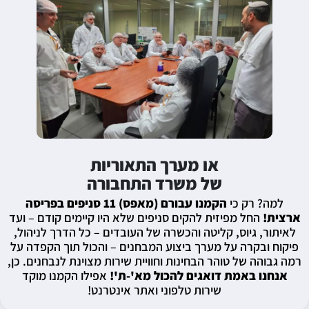
או מערך התאוריות
של משרד התחבורה
למה? רק כי
הקמנו עבורם (מאפס) 11 סניפים בפריסה
ארצית!
החל מפיזית להקים סניפים שלא היו קיימים קודם – ועד
לאיתור, גיוס, קליטה והכשרה של העובדים – כל הדרך לניהול,
פיקוח ובקרה על מערך ביצוע המבחנים – והכול תוך הקפדה על
רמה גבוהה של טוהר הבחינות וחוויית שירות מצוינת לנבחנים. כן,
אנחנו באמת דואגים להכול מא'-ת'!
אפילו הקמנו מוקד
שירות טלפוני ואתר אינטרנט!