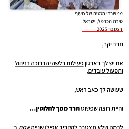
ממשרדי המטה של מעוף
טירת הכרמל, ישראל
דצמבר 2025
חבר יקר,
אם יש לך בארגון
פעילות כלשהי הכרוכה בניהול
ותפעול עובדים,
שעושה לך כאב ראש,
והיית רוצה שפשוט
תרד ממך לחלוטין…
לרמה שלא תצטרך להקריב אפילו שנייה
אחת
ב: