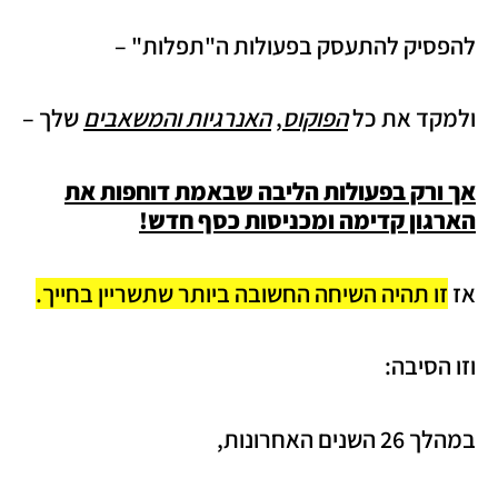
להפסיק להתעסק בפעולות ה"תפלות" –
ולמקד את כל
הפוקוס
,
האנרגיות
והמשאבים
שלך –
אך ורק בפעולות הליבה שבאמת דוחפות את
הארגון קדימה ומכניסות כסף חדש!
אז
זו תהיה השיחה החשובה ביותר שתשריין בחייך.
וזו הסיבה:
במהלך 26 השנים האחרונות,