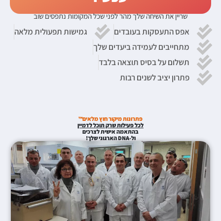
שריין את השיחה שלך מהר לפני שכל המקומות נתפסים שוב
אפס התעסקות בעובדים
גמישות תפעולית מלאה
מתחייבים לעמידה ביעדים שלך
תשלום על בסיס תוצאה בלבד
פתרון יציב לשנים רבות
פתרונות מיקור חוץ מלאים™
לכל פעילות שרק תוכל לדמיין
בהתאמה אישית לצרכים
ול-DNA הארגוני שלך!