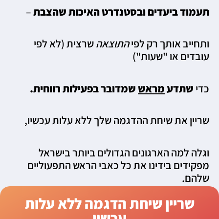
תעמוד ביעדים ובסטנדרט האיכות שהצבת
–
ותחייב אותך רק לפי
התוצאה
שרצית (לא לפי
עובדים או "שעות")
כדי
שתדע
מראש
שמדובר בפעילות רווחית.
שריין את שיחת ההדגמה שלך ללא עלות עכשיו,
וגלה למה הארגונים הגדולים ביותר בישראל
מפקידים בידינו את כל כאבי הראש התפעוליים
שלהם.
שריין שיחת הדגמה ללא עלות
עכשיו