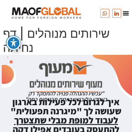
שירותים מנוהלים | דף
נחיתה
"עכשיו ההנהלה פנויה להתמקד רק
בעסקי הליבה שבאמת מכניסים כסף"
איך לגרום לכל פעילות בארגון
שעושה לך "מיגרנה תפעולית"
לעבוד למופת מבלי שתצטרך
להתעסק בעובדים אפילו דקה