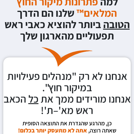
למה
פתרונות מיקור החוץ
המלאים™
שלנו הם הדרך
הטובה
ביותר להוציא כאבי ראש
תפעוליים מהארגון שלך
אנחנו לא רק "מנהלים פעילויות
במיקור חוץ".
אנחנו מורידים ממך את
כל
הכאב
ראש מא'–ת'!
כן, מהרגע שהגדרת את התוצאה הסופית
שאתה רוצה,
אתה לא מתעסק יותר בכלום!