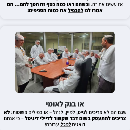
אז עשינו את זה.
וכשהם ראו כמה כסף זה חסך להם… הם
אמרו לנו
להכפיל
את כמות הסניפים!
או בנק לאומי
שגם הם לא צריכים לגייס, למיין, לנהל – או במילים פשוטות:
לא
צריכים להתעסק בשום דבר שקשור לדיילי דיגיטל
– כי אנחנו
דואגים
להכל
עבורם!