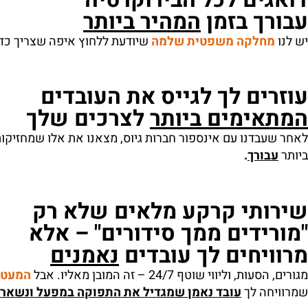
עבורך בזמן
המהיר ביותר
יש לנו
מחלקה משפטית שלמה
שיודעת ללחוץ איפה שצריך כדי
עוזרים לך לגייס את העובדים
המתאימים ביותר
לצרכים שלך
לאחר שעבדנו עם אינספור חברות גיוס, מצאנו את אלו שמחזיקות
ביותר
עבורך
.
שירותי קרקע מלאים שלא רק
"מורידים ממך סידורים" – אלא
מרוויחים לך עובדים
נאמנים
מגורים, הסעות, וליווי שוטף 24/7 – זה המובן מאליו. אבל
המעטפ
שמרוויחה לך
עובד נאמן שמגדיל את התפוקה במפעל ונשאר