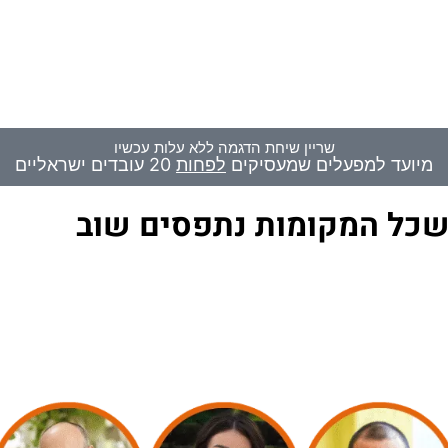
שריין שיחת הדגמה ללא עלות עכשיו
מיועד למפעלים שמעסיקים
לפחות
20 עובדים ישראליים
שכל המקומות נתפסים שוב