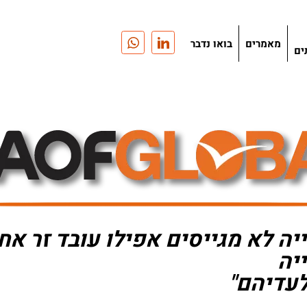
מאמרים
בואו נדבר
ים
ה לא מגייסים אפילו עובד זר אח
יה
לעדיהם"