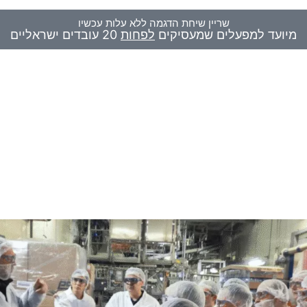
שריין שיחת הדגמה ללא עלות עכשיו
מיועד למפעלים שמעסיקים
לפחות
20 עובדים ישראליים