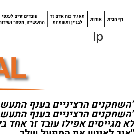
תאגיד כוח אדם זר
עובדים זרים לענפי
דף הבית
אודות
לבניין ותשתיות
התעשייה, מסחר ושירות
lp
"השחקנים הרציניים בענף התעשיי
"השחקנים הרציניים בענף התעשי
לא מגייסים אפילו עובד זר אחד ב
"איך לאייש את המפעל שלך